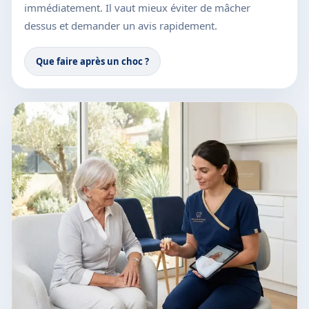
immédiatement. Il vaut mieux éviter de mâcher
dessus et demander un avis rapidement.
Que faire après un choc ?