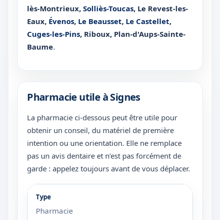
lès-Montrieux
,
Solliès-Toucas
,
Le Revest-les-
Eaux
,
Évenos
,
Le Beausset
,
Le Castellet
,
Cuges-les-Pins
,
Riboux
,
Plan-d'Aups-Sainte-
Baume
.
Pharmacie utile à Signes
La pharmacie ci-dessous peut être utile pour
obtenir un conseil, du matériel de première
intention ou une orientation. Elle ne remplace
pas un avis dentaire et n’est pas forcément de
garde : appelez toujours avant de vous déplacer.
Pharmacie