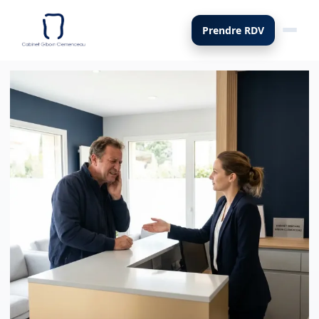
Prendre RDV
Bascul