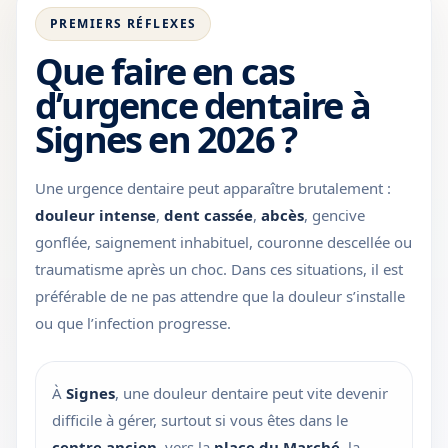
PREMIERS RÉFLEXES
Que faire en cas
d’urgence dentaire à
Signes en 2026 ?
Une urgence dentaire peut apparaître brutalement :
douleur intense
,
dent cassée
,
abcès
, gencive
gonflée, saignement inhabituel, couronne descellée ou
traumatisme après un choc. Dans ces situations, il est
préférable de ne pas attendre que la douleur s’installe
ou que l’infection progresse.
À
Signes
, une douleur dentaire peut vite devenir
difficile à gérer, surtout si vous êtes dans le
centre ancien
, vers la
place du Marché
, la