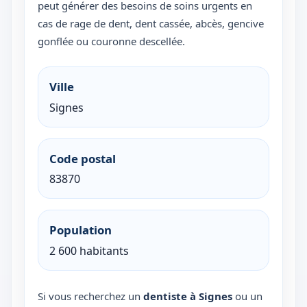
peut générer des besoins de soins urgents en
cas de rage de dent, dent cassée, abcès, gencive
gonflée ou couronne descellée.
Ville
Signes
Code postal
83870
Population
2 600 habitants
Si vous recherchez un
dentiste à Signes
ou un