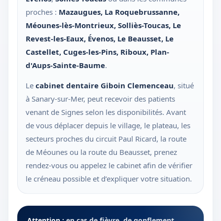
proches :
Mazaugues, La Roquebrussanne,
Méounes-lès-Montrieux, Solliès-Toucas, Le
Revest-les-Eaux, Évenos, Le Beausset, Le
Castellet, Cuges-les-Pins, Riboux, Plan-
d'Aups-Sainte-Baume
.
Le
cabinet dentaire Giboin Clemenceau
, situé
à Sanary-sur-Mer, peut recevoir des patients
venant de Signes selon les disponibilités. Avant
de vous déplacer depuis le village, le plateau, les
secteurs proches du circuit Paul Ricard, la route
de Méounes ou la route du Beausset, prenez
rendez-vous ou appelez le cabinet afin de vérifier
le créneau possible et d’expliquer votre situation.
Attention :
en cas de fièvre, de gonflement