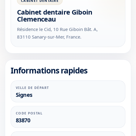
CABINET DENTAIRE
Cabinet dentaire Giboin
Clemenceau
Résidence le Cid, 10 Rue Giboin Bât. A,
83110 Sanary-sur-Mer, France.
Informations rapides
VILLE DE DÉPART
Signes
CODE POSTAL
83870