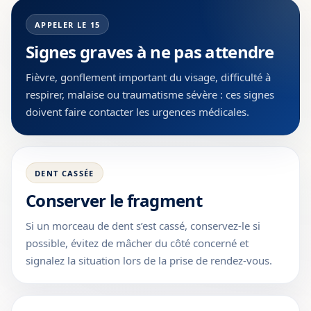
APPELER LE 15
Signes graves à ne pas attendre
Fièvre, gonflement important du visage, difficulté à
respirer, malaise ou traumatisme sévère : ces signes
doivent faire contacter les urgences médicales.
DENT CASSÉE
Conserver le fragment
Si un morceau de dent s’est cassé, conservez-le si
possible, évitez de mâcher du côté concerné et
signalez la situation lors de la prise de rendez-vous.