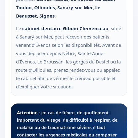
Toulon, Ollioules, Sanary-sur-Mer, Le
Beausset, Signes
.
Le
cabinet dentaire Giboin Clemenceau
, situé
à Sanary-sur-Mer, peut recevoir des patients
venant d’Évenos selon les disponibilités. Avant de
vous déplacer depuis Nèbre, Sainte-Anne-
d’Évenos, Le Broussan, les gorges du Destel ou la
route d’Ollioules, prenez rendez-vous ou appelez
le cabinet afin de vérifier le créneau possible et
d’expliquer votre situation.
Attention :
en cas de fièvre, de gonflement
important du visage, de difficulté à respirer, de
malaise ou de traumatisme sévère, il faut
contacter les urgences médicales ou composer