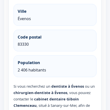
Ville
Évenos
Code postal
83330
Population
2 406 habitants
Si vous recherchez un
dentiste à Évenos
ou un
chirurgien-dentiste à Évenos
, vous pouvez
contacter le
cabinet dentaire Giboin
Clemenceau
, situé à Sanary-sur-Mer, afin de