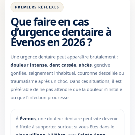
PREMIERS RÉFLEXES
Que faire en cas
d’urgence dentaire à
Évenos en 2026 ?
Une urgence dentaire peut apparaître brutalement :
douleur intense
,
dent cassée
,
abcès
, gencive
gonflée, saignement inhabituel, couronne descellée ou
traumatisme après un choc. Dans ces situations, il est
préférable de ne pas attendre que la douleur s’installe
ou que l’infection progresse.
À
Évenos
, une douleur dentaire peut vite devenir
difficile à supporter, surtout si vous êtes dans le
vieux village
, à
Nèbre
, vers
Sainte-Anne-