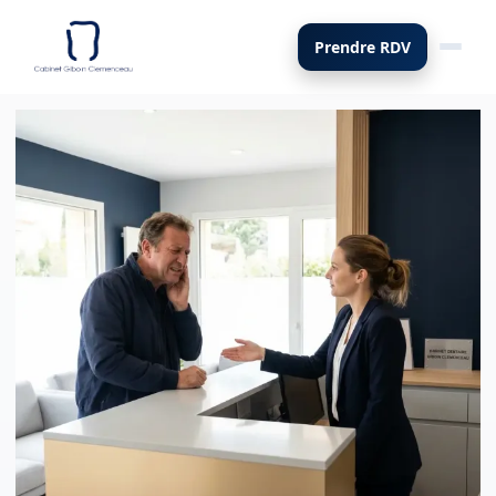
Prendre RDV
Bascul