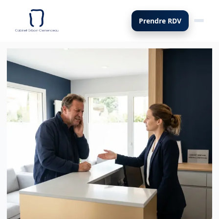
Prendre RDV
Bascul