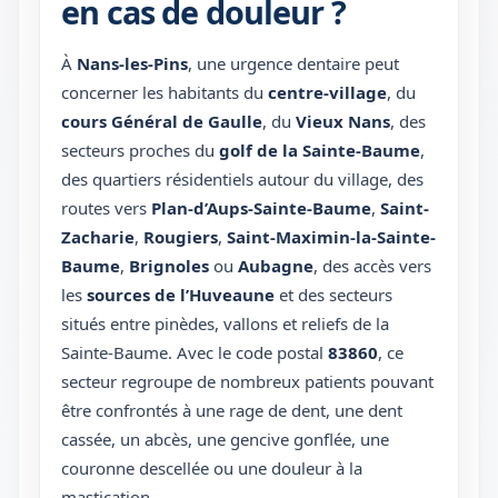
en cas de douleur ?
À
Nans-les-Pins
, une urgence dentaire peut
concerner les habitants du
centre-village
, du
cours Général de Gaulle
, du
Vieux Nans
, des
secteurs proches du
golf de la Sainte-Baume
,
des quartiers résidentiels autour du village, des
routes vers
Plan-d’Aups-Sainte-Baume
,
Saint-
Zacharie
,
Rougiers
,
Saint-Maximin-la-Sainte-
Baume
,
Brignoles
ou
Aubagne
, des accès vers
les
sources de l’Huveaune
et des secteurs
situés entre pinèdes, vallons et reliefs de la
Sainte-Baume. Avec le code postal
83860
, ce
secteur regroupe de nombreux patients pouvant
être confrontés à une rage de dent, une dent
cassée, un abcès, une gencive gonflée, une
couronne descellée ou une douleur à la
mastication.