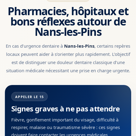
Pharmacies, hôpitaux et
bons réflexes autour de
Nans-les-Pins
En cas d’urgence dentaire à
Nans-les-Pins
, certains repères
locaux peuvent aider à s’orienter plus rapidement. L’objectif
est de distinguer une douleur dentaire classique d’une
situation médicale nécessitant une prise en charge urgente.
APPELER LE 15
Signes graves à ne pas attendre
Fièvre, gonflement important du visage, difficulté à
respirer, malaise ou traumatisme sévère : ces signes
doivent faire contacter les urgences médicales.