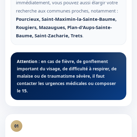
immédiatement, vous pouvez aussi élargir votre
recherche aux communes proches, notamment :
Pourcieux
,
Saint-Maximin-la-Sainte-Baume
,
Rougiers
,
Mazaugues
,
Plan-d'Aups-Sainte-
Baume
,
Saint-Zacharie
,
Trets
.
Attention :
en cas de fièvre, de gonflement
important du visage, de difficulté à respirer, de
malaise ou de traumatisme sévère, il faut
contacter les urgences médicales ou composer
le
15
.
01