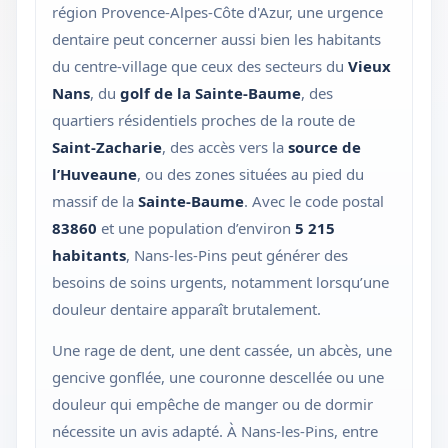
région Provence-Alpes-Côte d'Azur, une urgence
dentaire peut concerner aussi bien les habitants
du centre-village que ceux des secteurs du
Vieux
Nans
, du
golf de la Sainte-Baume
, des
quartiers résidentiels proches de la route de
Saint-Zacharie
, des accès vers la
source de
l’Huveaune
, ou des zones situées au pied du
massif de la
Sainte-Baume
. Avec le code postal
83860
et une population d’environ
5 215
habitants
, Nans-les-Pins peut générer des
besoins de soins urgents, notamment lorsqu’une
douleur dentaire apparaît brutalement.
Une rage de dent, une dent cassée, un abcès, une
gencive gonflée, une couronne descellée ou une
douleur qui empêche de manger ou de dormir
nécessite un avis adapté. À Nans-les-Pins, entre