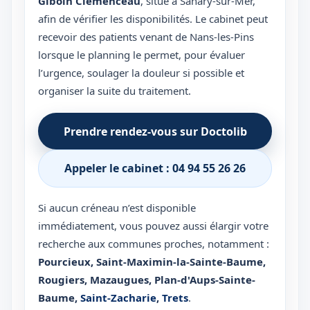
Giboin Clemenceau
, situé à Sanary-sur-Mer,
afin de vérifier les disponibilités. Le cabinet peut
recevoir des patients venant de Nans-les-Pins
lorsque le planning le permet, pour évaluer
l’urgence, soulager la douleur si possible et
organiser la suite du traitement.
Prendre rendez-vous sur Doctolib
Appeler le cabinet : 04 94 55 26 26
Si aucun créneau n’est disponible
immédiatement, vous pouvez aussi élargir votre
recherche aux communes proches, notamment :
Pourcieux
,
Saint-Maximin-la-Sainte-Baume
,
Rougiers
,
Mazaugues
,
Plan-d'Aups-Sainte-
Baume
,
Saint-Zacharie
,
Trets
.