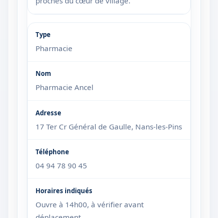
proches du cœur de village.
Pharmacie
Pharmacie Ancel
17 Ter Cr Général de Gaulle, Nans-les-Pins
04 94 78 90 45
Ouvre à 14h00, à vérifier avant
déplacement