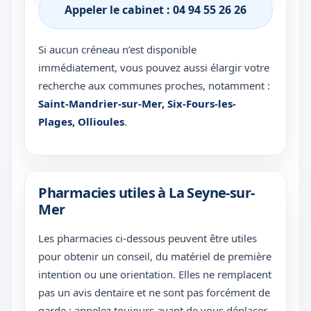
Appeler le cabinet : 04 94 55 26 26
Si aucun créneau n’est disponible
immédiatement, vous pouvez aussi élargir votre
recherche aux communes proches, notamment :
Saint-Mandrier-sur-Mer
,
Six-Fours-les-
Plages
,
Ollioules
.
Pharmacies utiles à La Seyne-sur-
Mer
Les pharmacies ci-dessous peuvent être utiles
pour obtenir un conseil, du matériel de première
intention ou une orientation. Elles ne remplacent
pas un avis dentaire et ne sont pas forcément de
garde : appelez toujours avant de vous déplacer.