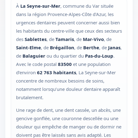
À
La Seyne-sur-Mer
, commune du Var située
dans la région Provence-Alpes-Côte d'Azur, les
urgences dentaires peuvent concerner aussi bien
les habitants du centre-ville que ceux des secteurs
des
Sablettes
, de
Tamaris
, de
Mar-Vivo
, de
Saint-Elme
, de
Brégaillon
, de
Berthe
, de
Janas
,
de
Balaguier
ou du quartier du
Pas-du-Loup
.
Avec le code postal
83500
et une population
d’environ
62 763 habitants
, La Seyne-sur-Mer
concentre de nombreux besoins de soins,
notamment lorsqu’une douleur dentaire apparaît
brutalement.
Une rage de dent, une dent cassée, un abcès, une
gencive gonflée, une couronne descellée ou une
douleur qui empêche de manger ou de dormir ne
doivent pas être laissés sans avis adapté. Les