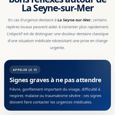
La Seyne-sur-Mer
En cas d’urgence dentaire à
La Seyne-sur-Mer
, certains
repères locaux peuvent aider à s’orienter plus rapidement.
L’objectif est de distinguer une douleur dentaire classique
d’une situation médicale nécessitant une prise en charge
urgente.
APPELER LE 15
Signes graves à ne pas attendre
Fièvre, gonflement important du visage, difficulté à
respirer, malaise ou traumatisme sévère : ces signes
doivent faire contacter les urgences médicales.