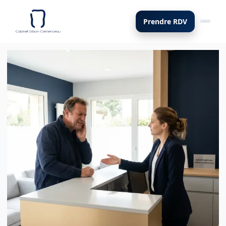
Prendre RDV
Bascul