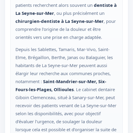
patients recherchent alors souvent un
dentiste à
La Seyne-sur-Mer
, ou plus précisément un
chirurgien-dentiste à La Seyne-sur-Mer
, pour
comprendre l’origine de la douleur et être
orientés vers une prise en charge adaptée.
Depuis les Sablettes, Tamaris, Mar-Vivo, Saint-
Elme, Brégaillon, Berthe, Janas ou Balaguier, les
habitants de La Seyne-sur-Mer peuvent aussi
élargir leur recherche aux communes proches,
notamment :
Saint-Mandrier-sur-Mer
,
Six-
Fours-les-Plages
,
Ollioules
. Le cabinet dentaire
Giboin Clemenceau, situé à Sanary-sur-Mer, peut
recevoir des patients venant de La Seyne-sur-Mer
selon les disponibilités, avec pour objectif
d’évaluer l’urgence, de soulager la douleur
lorsque cela est possible et d’organiser la suite de