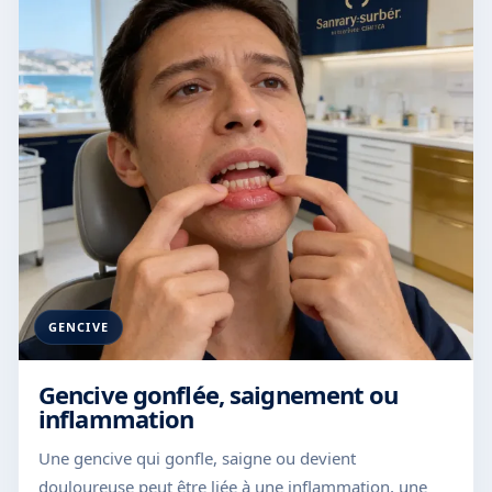
GENCIVE
Gencive gonflée, saignement ou
inflammation
Une gencive qui gonfle, saigne ou devient
douloureuse peut être liée à une inflammation, une