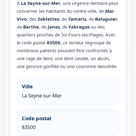
À
La Seyne-sur-Mer
, une urgence dentaire peut
concerner les habitants du centre-ville, de
Mar
Vivo
, des
Sablettes
, de
Tamaris
, de
Balaguier
,
de
Berthe
, de
Janas
, de
Fabregas
ou des
quartiers proches de Six-Fours-les-Plages. Avec
le code postal
83500
, ce secteur regroupe de
nombreux patients pouvant être confrontés à
une rage de dent, une dent cassée, un abcès,
une gencive gonflée ou une couronne descellée.
Ville
La Seyne-sur-Mer
Code postal
83500