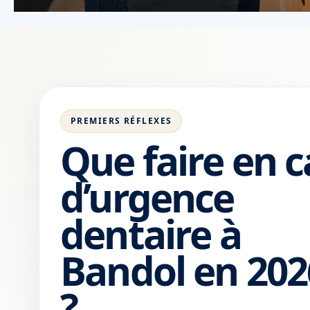
PREMIERS RÉFLEXES
Que faire en c
d’urgence
dentaire à
Bandol en 202
?