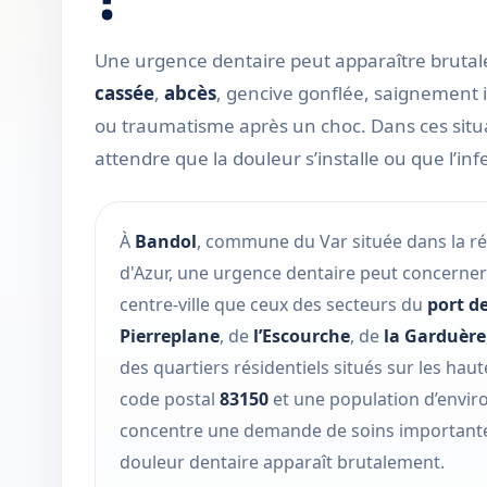
Une urgence dentaire peut apparaître bruta
cassée
,
abcès
, gencive gonflée, saignement 
ou traumatisme après un choc. Dans ces situat
attendre que la douleur s’installe ou que l’in
À
Bandol
, commune du Var située dans la r
d'Azur, une urgence dentaire peut concerner 
centre-ville que ceux des secteurs du
port d
Pierreplane
, de
l’Escourche
, de
la Garduère
des quartiers résidentiels situés sur les ha
code postal
83150
et une population d’envir
concentre une demande de soins important
douleur dentaire apparaît brutalement.