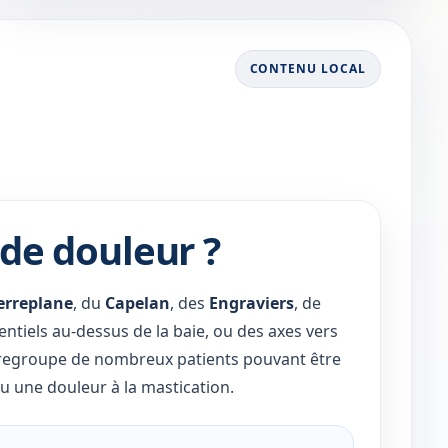
CONTENU LOCAL
 de douleur ?
erreplane
, du
Capelan
, des
Engraviers
, de
entiels au-dessus de la baie, ou des axes vers
 regroupe de nombreux patients pouvant être
u une douleur à la mastication.