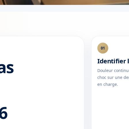
01
as
Identifier
Douleur continu
choc sur une de
en charge.
6