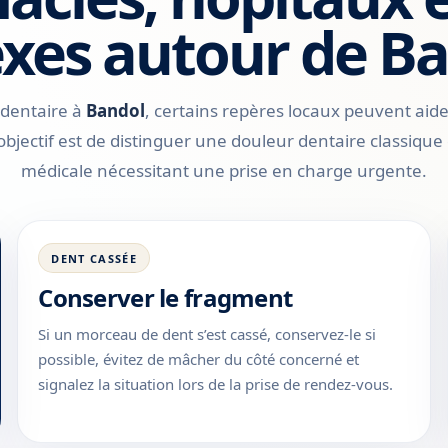
exes autour de B
 dentaire à
Bandol
, certains repères locaux peuvent aider
objectif est de distinguer une douleur dentaire classique 
médicale nécessitant une prise en charge urgente.
DENT CASSÉE
Conserver le fragment
Si un morceau de dent s’est cassé, conservez-le si
possible, évitez de mâcher du côté concerné et
signalez la situation lors de la prise de rendez-vous.