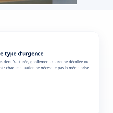
 le type d’urgence
e, dent fracturée, gonflement, couronne décollée ou
nt : chaque situation ne nécessite pas la même prise