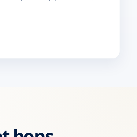
et bons