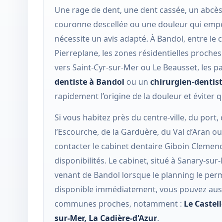
Une rage de dent, une dent cassée, un abcès
couronne descellée ou une douleur qui em
nécessite un avis adapté. À Bandol, entre le c
Pierreplane, les zones résidentielles proche
vers Saint-Cyr-sur-Mer ou Le Beausset, les 
dentiste à Bandol
ou un
chirurgien-dentis
rapidement l’origine de la douleur et éviter q
Si vous habitez près du centre-ville, du port
l’Escourche, de la Garduère, du Val d’Aran o
contacter le cabinet dentaire Giboin Clemence
disponibilités. Le cabinet, situé à Sanary-sur
venant de Bandol lorsque le planning le perm
disponible immédiatement, vous pouvez auss
communes proches, notamment :
Le Castell
sur-Mer
,
La Cadière-d'Azur
.