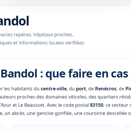
andol
armacies repères, hôpitaux proches,
iques et informations locales vérifiées.
Bandol : que faire en cas
r les habitants du
centre-ville
, du
port
, de
Renécros
, de
Pi
auteurs proches des domaines viticoles, des quartiers résid
’Azur et Le Beausset. Avec le code postal
83150
, ce secteur
e, un abcès, une gencive gonflée, une couronne descellée o