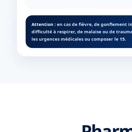
Attention :
en cas de fièvre, de gonflement i
difficulté à respirer, de malaise ou de traum
les urgences médicales ou composer le
15
.
Pharma