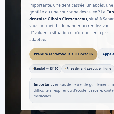
importante, une dent cassée, un abcès, une
gonflée ou une couronne descellée ? Le
Cab
dentaire Giboin Clemenceau
, situé à Sana
vous permet de demander un rendez-vous a
d’évaluer la situation et d’organiser la prise
adaptée.
Prendre rendez-vous sur Doctolib
Appele
Bandol — 83150
Prise de rendez-vous en ligne
Important :
en cas de fièvre, de gonflement im
difficulté à respirer ou d’accident sévère, cont
médicales.