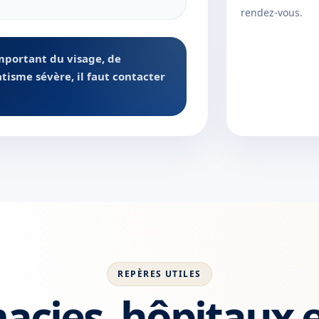
rendez-vous.
mportant du visage, de
atisme sévère, il faut contacter
REPÈRES UTILES
cies, hôpitaux 