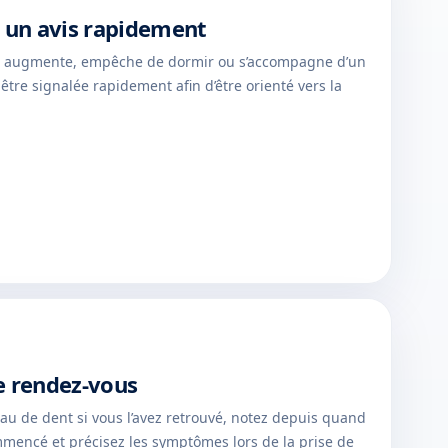
un avis rapidement
i augmente, empêche de dormir ou s’accompagne d’un
être signalée rapidement afin d’être orienté vers la
e rendez-vous
u de dent si vous l’avez retrouvé, notez depuis quand
mmencé et précisez les symptômes lors de la prise de